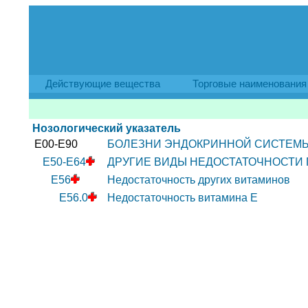
Действующие вещества
Торговые наименования
Нозологический указатель
E00-E90
БОЛЕЗНИ ЭНДОКРИННОЙ СИСТЕМЫ
E50-E64
ДРУГИЕ ВИДЫ НЕДОСТАТОЧНОСТИ
E56
Недостаточность других витаминов
E56.0
Недостаточность витамина E