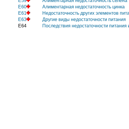
E59
Алиментарная недостаточность селена
E60
Алиментарная недостаточность цинка
E61
Недостаточность других элементов пит
E63
Другие виды недостаточности питания
E64
Последствия недостаточности питания 