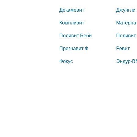
Декамевит
Джунгли
Компливит
Матерна
Поливит Беби
Поливит 
Прегнавит Ф
Ревит
Фокус
Эндур-В