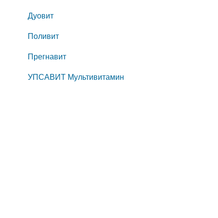
Дуовит
Поливит
Прегнавит
УПСАВИТ Мультивитамин