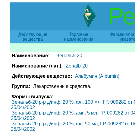
Ре
Действующие
Торговые
Фармаколог
вещества
наименования
указат
Наименование:
Зенальб-20
Наименование (лат.):
Zenalb-20
Действующее вещество:
Альбумин (Albumin)
Группа:
Лекарственные средства.
Формы выпуска:
Зенальб-20 р-р д/инф. 20 %, фл. 100 мл, ГР. 009282 от 
25/04/2002
Зенальб-20 р-р д/инф. 20 %, амп. 5 мл, ГР. 009282 от 0
25/04/2002
Зенальб-20 р-р д/инф. 20 %, фл. 50 мл, ГР. 009282 от 0
25/04/2002