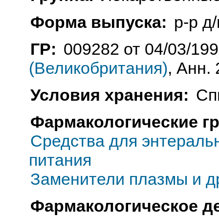
Форма выпуска:
р-р д
ГР:
009282 от 04/03/19
(Великобритания)
, Анн.
Условия хранения:
Сп
Фармакологические г
Средства для энтеральн
питания
Заменители плазмы и д
Фармакологическое д