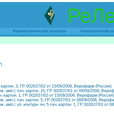
РеЛе
Фармакологический указатель
Нозологический ук
)
. картон. 3, ГР. 002637/02 от 15/09/2006, Верофарм (Россия)
ж. амп./, пач. картон. 10, ГР. 002637/01 от 08/09/2006, Веро
ч. картон. 1, ГР. 002637/02 от 15/09/2006, Верофарм (Россия
ж. амп./, пач. картон. 5, ГР. 002637/01 от 08/09/2006, Вероф
. амп./, уп. контурн. яч. 5 пач. картон. 1, ГР. 002637/01 от