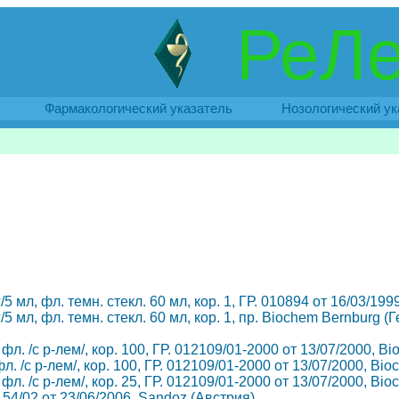
РеЛе
Фармакологический указатель
Нозологический ук
 мл, фл. темн. стекл. 60 мл, кор. 1, ГР. 010894 от 16/03/199
 мл, фл. темн. стекл. 60 мл, кор. 1, пр. Biochem Bernburg (
фл. /с р-лем/, кор. 100, ГР. 012109/01-2000 от 13/07/2000, B
л. /с р-лем/, кор. 100, ГР. 012109/01-2000 от 13/07/2000, Bi
фл. /с р-лем/, кор. 25, ГР. 012109/01-2000 от 13/07/2000, Bi
154/02 от 23/06/2006, Sandoz (Австрия)