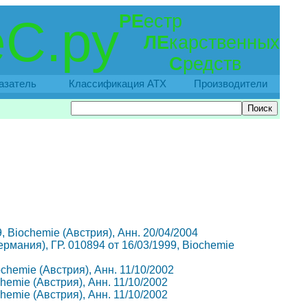
РЕ
естр
С.ру
ЛЕ
карственных
С
редств
азатель
Классификация АТХ
Производители
9, Biochemie (Австрия), Анн. 20/04/2004
Германия), ГР. 010894 от 16/03/1999, Biochemie
iochemie (Австрия), Анн. 11/10/2002
ochemie (Австрия), Анн. 11/10/2002
ochemie (Австрия), Анн. 11/10/2002