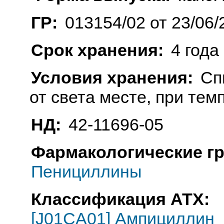
ГР:
013154/02 от 23/06/
Срок хранения:
4 года
Условия хранения:
Сп
от света месте, при тем
НД:
42-11696-05
Фармакологические г
Пенициллины
Классификация АТХ:
[J01CA01] Ампициллин