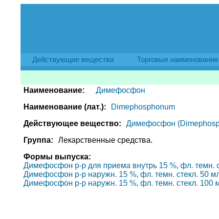
Действующие вещества
Торговые наименования
Наименование:
Димефосфон
Наименование (лат.):
Dimephosphonum
Действующее вещество:
Димефосфон (Dimephosp
Группа:
Лекарственные средства.
Формы выпуска:
Димефосфон р-р для приема внутрь 15 %, фл. темн. ст
Димефосфон р-р наружн. 15 %, фл. темн. стекл. 50 мл,
Димефосфон р-р наружн. 15 %, фл. темн. стекл. 100 мл