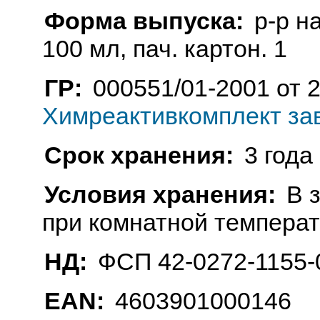
Форма выпуска:
р-р н
100 мл, пач. картон. 1
ГР:
000551/01-2001 от 2
Химреактивкомплект зав
Срок хранения:
3 года
Условия хранения:
В 
при комнатной темпера
НД:
ФСП 42-0272-1155-
EAN:
4603901000146