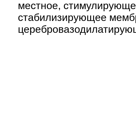
местное, стимулирующе
стабилизирующее мембр
церебровазодилатирую