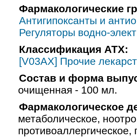
Фармакологические г
Антигипоксанты и анти
Регуляторы водно-элек
Классификация АТХ:
[V03AX] Прочие лекарс
Состав и форма выпус
очищенная - 100 мл.
Фармакологическое д
метаболическое, ноотр
противоаллергическое,