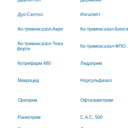
Дуо-Септол
Ингалипт
Ко-тримоксазол-Акри
Ко-тримоксазол-Биоси
Ко-тримоксазол-Тева
Ко-тримоксазол-ФПО
форте
Котрифарм 480
Лидаприм
Микроцид
Норсульфазол
Ориприм
Офтальмотрим
Ранкотрим
С.А.С. 500