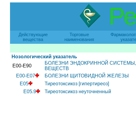
Ре
Действующие
Торговые
Фармаколог
вещества
наименования
указат
Нозологический указатель
БОЛЕЗНИ ЭНДОКРИННОЙ СИСТЕМЫ,
E00-E90
ВЕЩЕСТВ
E00-E07
БОЛЕЗНИ ЩИТОВИДНОЙ ЖЕЛЕЗЫ
E05
Тиреотоксикоз [гипертиреоз]
E05.9
Тиреотоксикоз неуточненный