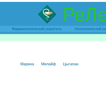
РеЛе
Фармакологический указатель
Нозологический ук
Марина
Милайф
Цыгапан