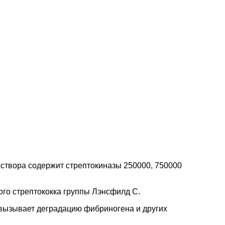
створа содержит стрептокиназы 250000, 750000
ого стрептококка группы Лэнсфилд C.
вызывает деградацию фибриногена и других