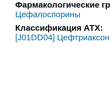
Фармакологические г
Цефалоспорины
Классификация АТХ:
[J01DD04] Цефтриаксон