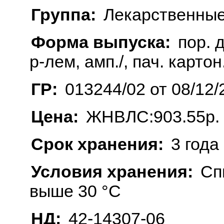
Группа:
Лекарственные
Форма выпуска:
пор. д
р-лем, амп./, пач. картон
ГР:
013244/02 от 08/12/
Цена:
ЖНВЛС:903.55р.
Срок хранения:
3 года
Условия хранения:
Сп
выше 30 °C
НД:
42-14307-06