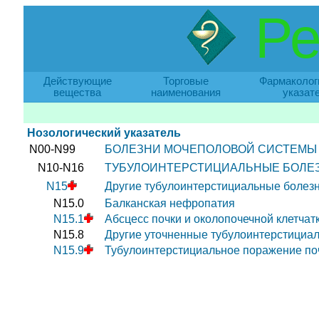
Ре
Действующие
Торговые
Фармаколог
вещества
наименования
указат
Нозологический указатель
N00-N99
БОЛЕЗНИ МОЧЕПОЛОВОЙ СИСТЕМЫ
N10-N16
ТУБУЛОИНТЕРСТИЦИАЛЬНЫЕ БОЛЕ
N15
Другие тубулоинтерстициальные болезн
N15.0
Балканская нефропатия
N15.1
Абсцесс почки и околопочечной клетчат
N15.8
Другие уточненные тубулоинтерстициа
N15.9
Тубулоинтерстициальное поражение по