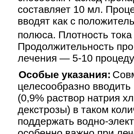
составляет 10 мл. Проце
вводят как с положитель
полюса. Плотность тока
Продолжительность про
лечения — 5-10 процеду
Особые указания:
Совм
целесообразно вводить
(0,9% раствор натрия х
декстрозы) в таком коли
поддержать водно-элект
особенно важно при ле