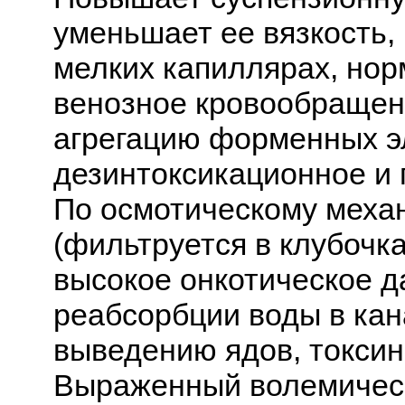
уменьшает ее вязкость,
мелких капиллярах, нор
венозное кровообращен
агрегацию форменных э
дезинтоксикационное и 
По осмотическому меха
(фильтруется в клубочка
высокое онкотическое д
реабсорбции воды в кан
выведению ядов, токсин
Выраженный волемичес