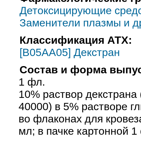
Детоксицирующие средс
Заменители плазмы и д
Классификация АТХ:
[B05AA05] Декстран
Состав и форма выпус
1 фл.
10% раствор декстрана 
40000) в 5% растворе г
во флаконах для кровез
мл; в пачке картонной 1