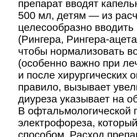
препарат вводят капель
500 мл, детям — из расч
целесообразно вводить
(Рингера, Рингера-ацета
чтобы нормализовать в
(особенно важно при л
и после хирургических о
правило, вызывает уве
диуреза указывает на о
В офтальмологической 
электрофореза, которы
способом. Расход препа