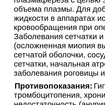
объема плазмы. Для до
жидкости в аппаратах и
кровообращения при опе
Заболевания сетчатки и
(осложненная миопия в
сетчатой оболочки, сосу
сетчатки, начальная ат
заболевания роговицы и
Противопоказания:
Ги
тромбоцитопения, хрони
недостаточность (анури