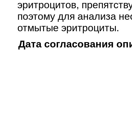
эритроцитов, препятств
поэтому для анализа не
отмытые эритроциты.
Дата согласования оп