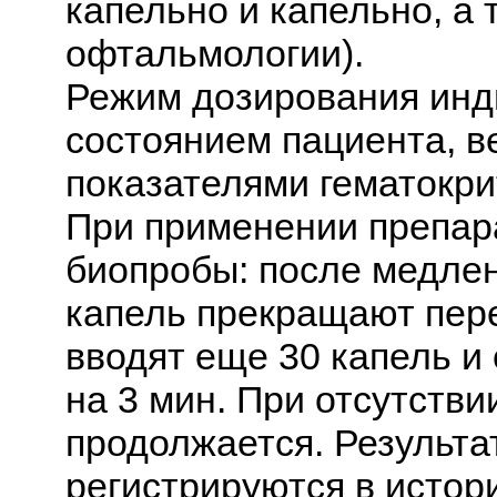
капельно и капельно, а 
офтальмологии).
Режим дозирования инд
состоянием пациента, в
показателями гематокри
При применении препар
биопробы: после медлен
капель прекращают пере
вводят еще 30 капель и
на 3 мин. При отсутств
продолжается. Результа
регистрируются в истор