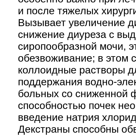
и после тяжелых хирург
Вызывает увеличение д
снижение диуреза с вы
сиропообразной мочи, э
обезвоживание; в этом 
коллоидные растворы д
поддержания водно-элек
больных со сниженной 
способностью почек нео
введение натрия хлорид
Декстраны способны об