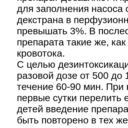
для заполнения насоса 
декстрана в перфузион
превышать 3%. В после
препарата такие же, ка
кровотока.
С целью дезинтоксикаци
разовой дозе от 500 до 1
течение 60-90 мин. При
первые сутки перелить 
детей введение препара
быть повторено в тех ж