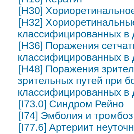
[H30] Хориоретинально
[H32] Хориоретинальны
классифицированных в 
[H36] Поражения сетчат
классифицированных в 
[H48] Поражения зритель
зрительных путей при б
классифицированных в 
[I73.0] Синдром Рейно
[I74] Эмболия и тромбо
[I77.6] Артериит неуточ