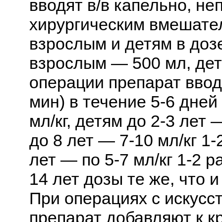
вводят в/в капельно, н
хирургическим вмешател
взрослым и детям в дозе
взрослым — 500 мл, дет
операции препарат вводя
мин) в течение 5-6 дней
мл/кг, детям до 2-3 лет 
до 8 лет — 7-10 мл/кг 1-
лет — по 5-7 мл/кг 1-2 р
14 лет дозы те же, что 
При операциях с искус
препарат добавляют к кр