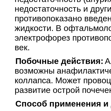
недостаточность и други
противопоказано введе
жидкости. В офтальмоло
электрофорез противоп
век.
Побочные действия:
А
возможны анафилактиче
коллапса. Может провоц
развитие острой почече
Способ применения и