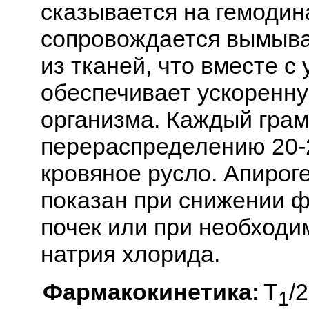
сказывается на гемоди
сопровождается вымыва
из тканей, что вместе с
обеспечивает ускоренн
организма. Каждый грам
перераспределению 20-2
кровяное русло. Апирог
показан при снижении 
почек или при необходи
натрия хлорида.
Фармакокинетика:
Т
/
1