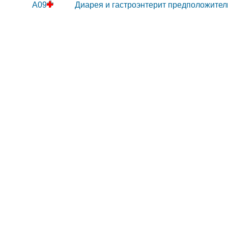
A09
Диарея и гастроэнтерит предположите