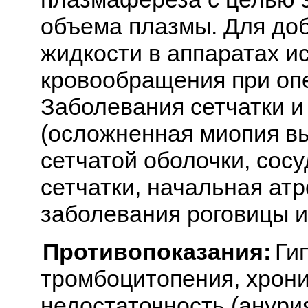
объема плазмы. Для до
жидкости в аппаратах и
кровообращения при опе
Заболевания сетчатки и
(осложненная миопия в
сетчатой оболочки, сосу
сетчатки, начальная ат
заболевания роговицы и
Противопоказания:
Ги
тромбоцитопения, хрони
недостаточность (анури