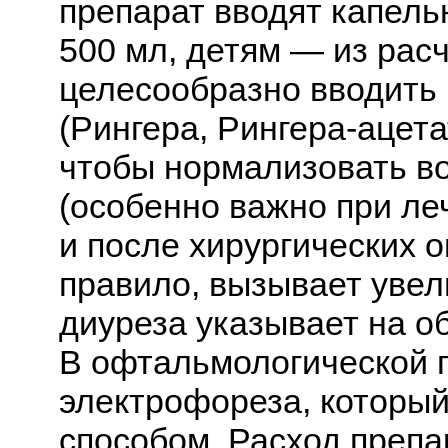
препарат вводят капель
500 мл, детям — из расч
целесообразно вводить
(Рингера, Рингера-ацета
чтобы нормализовать в
(особенно важно при л
и после хирургических о
правило, вызывает уве
диуреза указывает на о
В офтальмологической 
электрофореза, которы
способом. Расход препа