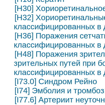
[H30] Хориоретинально
[H32] Хориоретинальны
классифицированных в 
[H36] Поражения сетчат
классифицированных в 
[H48] Поражения зритель
зрительных путей при б
классифицированных в 
[I73.0] Синдром Рейно
[I74] Эмболия и тромбо
[I77.6] Артериит неуточ