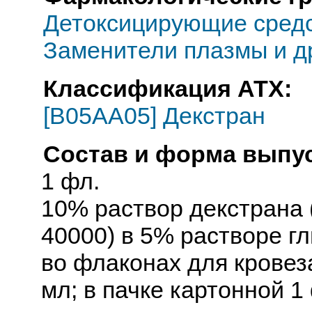
Детоксицирующие средс
Заменители плазмы и д
Классификация АТХ:
[B05AA05] Декстран
Состав и форма выпус
1 фл.
10% раствор декстрана 
40000) в 5% растворе г
во флаконах для кровез
мл; в пачке картонной 1