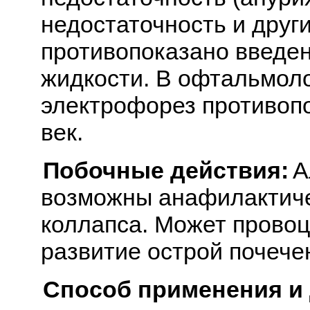
недостаточность и други
противопоказано введе
жидкости. В офтальмоло
электрофорез противоп
век.
Побочные действия:
А
возможны анафилактиче
коллапса. Может провоц
развитие острой почече
Способ применения и