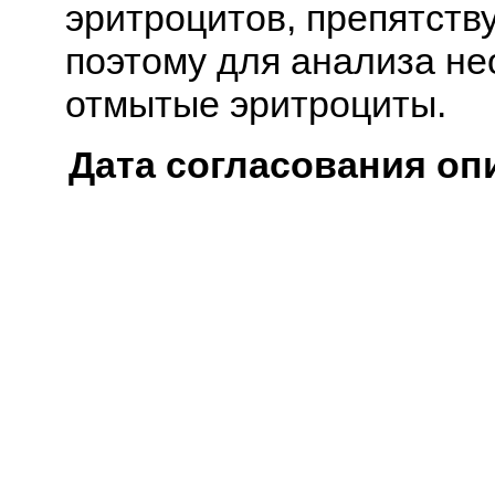
эритроцитов, препятств
поэтому для анализа не
отмытые эритроциты.
Дата согласования оп