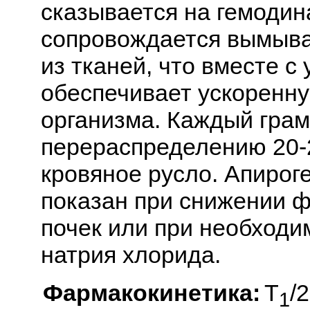
сказывается на гемоди
сопровождается вымыва
из тканей, что вместе с
обеспечивает ускоренн
организма. Каждый грам
перераспределению 20-2
кровяное русло. Апирог
показан при снижении 
почек или при необходи
натрия хлорида.
Фармакокинетика:
Т
/
1