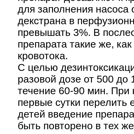
для заполнения насоса 
декстрана в перфузион
превышать 3%. В после
препарата такие же, ка
кровотока.
С целью дезинтоксикаци
разовой дозе от 500 до 1
течение 60-90 мин. При
первые сутки перелить 
детей введение препара
быть повторено в тех ж