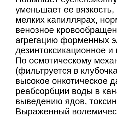
уменьшает ее вязкость,
мелких капиллярах, нор
венозное кровообращен
агрегацию форменных э
дезинтоксикационное и 
По осмотическому меха
(фильтруется в клубочка
высокое онкотическое д
реабсорбции воды в кан
выведению ядов, токсин
Выраженный волемичес