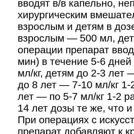
вводят в/в капельно, н
хирургическим вмешател
взрослым и детям в дозе
взрослым — 500 мл, дет
операции препарат вводя
мин) в течение 5-6 дней
мл/кг, детям до 2-3 лет 
до 8 лет — 7-10 мл/кг 1-
лет — по 5-7 мл/кг 1-2 р
14 лет дозы те же, что 
При операциях с искус
препарат добавляют к кр