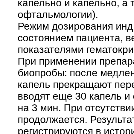
капельно и капельно, а 
офтальмологии).
Режим дозирования инд
состоянием пациента, в
показателями гематокри
При применении препар
биопробы: после медлен
капель прекращают пере
вводят еще 30 капель и
на 3 мин. При отсутств
продолжается. Результа
регистрируются в истор