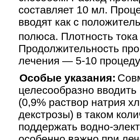
составляет 10 мл. Проце
вводят как с положитель
полюса. Плотность тока
Продолжительность про
лечения — 5-10 процеду
Особые указания:
Совм
целесообразно вводить
(0,9% раствор натрия х
декстрозы) в таком коли
поддержать водно-элект
особенно важно при ле