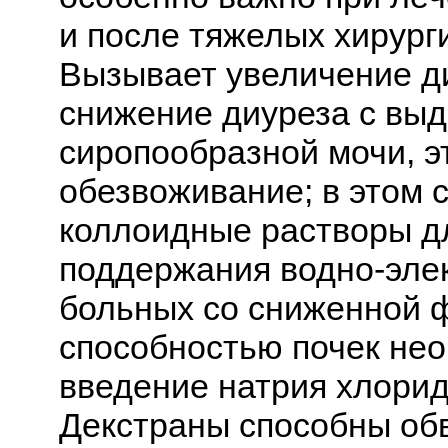
и после тяжелых хирург
Вызывает увеличение д
снижение диуреза с вы
сиропообразной мочи, э
обезвоживание; в этом 
коллоидные растворы д
поддержания водно-элек
больных со сниженной 
способностью почек нео
введение натрия хлорид
Декстраны способны об