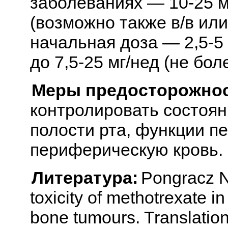
заболеваниях — 10-25 м
(возможно также в/в или
начальная доза — 2,5-5 
до 7,5-25 мг/нед (не бол
Меры предосторожнос
контролировать состоян
полости рта, функции пе
периферическую кровь.
Литература:
Pongracz N.
toxicity of methotrexate i
bone tumours. Translation