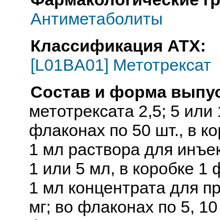
Антиметаболиты
Классификация АТХ:
[L01BA01] Метотрексат
Состав и форма выпус
метотрексата 2,5; 5 или
флаконах по 50 шт., в к
1 мл раствора для инъе
1 или 5 мл, в коробке 1 
1 мл концентрата для п
мг; во флаконах по 5, 10