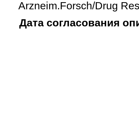
Arzneim.Forsch/Drug Res.,
Дата согласования оп