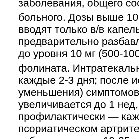
заболевания, общего со
больного. Дозы выше 10
вводят только в/в капел
предварительно разбав
до уровня 10 мг (500-10
фолината. Интратекально
каждые 2-3 дня; после 
уменьшения) симптомов
увеличивается до 1 нед,
профилактически — кажд
псориатическом артрит