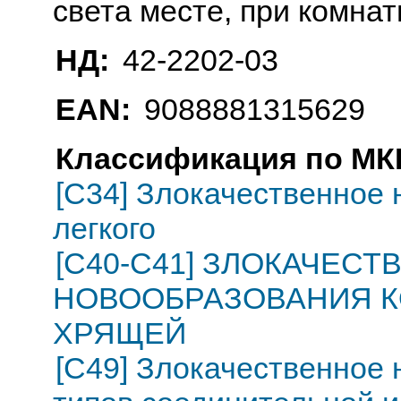
света месте, при комна
НД:
42-2202-03
EAN:
9088881315629
Классификация по МКБ
[C34] Злокачественное 
легкого
[C40-C41] ЗЛОКАЧЕС
НОВООБРАЗОВАНИЯ К
ХРЯЩЕЙ
[C49] Злокачественное 