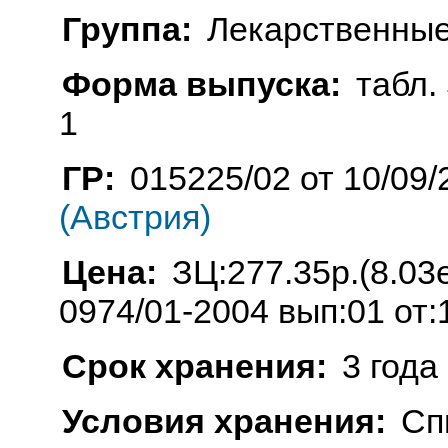
Группа:
Лекарственные
Форма выпуска:
табл. 
1
ГР:
015225/02 от 10/09/
(Австрия)
Цена:
ЗЦ:277.35р.(8.0
0974/01-2004 вып:01 от:
Срок хранения:
3 года
Условия хранения:
Сп