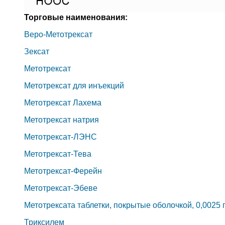
Торговые наименования:
Веро-Метотрексат
Зексат
Метотрексат
Метотрексат для инъекций
Метотрексат Лахема
Метотрексат натрия
Метотрексат-ЛЭНС
Метотрексат-Тева
Метотрексат-Ферейн
Метотрексат-Эбеве
Метотрексата таблетки, покрытые оболочкой, 0,0025 
Триксилем