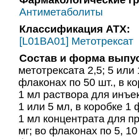
Антиметаболиты
Классификация АТХ:
[L01BA01] Метотрексат
Состав и форма выпус
метотрексата 2,5; 5 или
флаконах по 50 шт., в к
1 мл раствора для инъе
1 или 5 мл, в коробке 1 
1 мл концентрата для п
мг; во флаконах по 5, 10