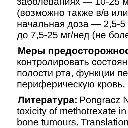
заболеваниях — 10-25 м
(возможно также в/в или
начальная доза — 2,5-5 
до 7,5-25 мг/нед (не бол
Меры предосторожнос
контролировать состоян
полости рта, функции пе
периферическую кровь.
Литература:
Pongracz N.
toxicity of methotrexate i
bone tumours. Translation