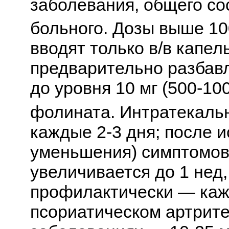
заболевания, общего со
больного. Дозы выше 10
вводят только в/в капел
предварительно разбав
до уровня 10 мг (500-10
фолината. Интратекально
каждые 2-3 дня; после 
уменьшения) симптомов
увеличивается до 1 нед,
профилактически — кажд
псориатическом артрит