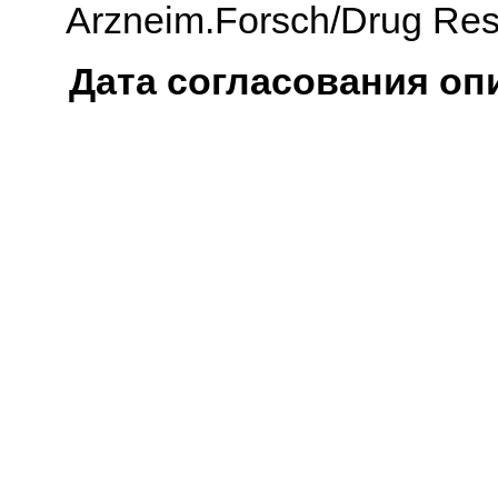
Arzneim.Forsch/Drug Res.,
Дата согласования оп