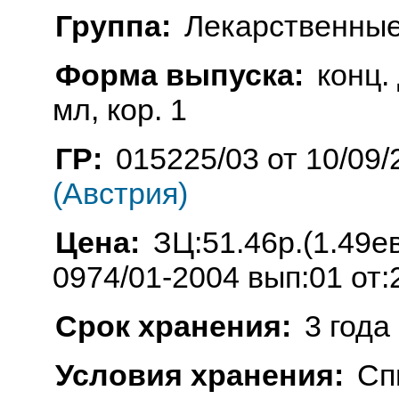
Группа:
Лекарственные
Форма выпуска:
конц. 
мл, кор. 1
ГР:
015225/03 от 10/09/
(Австрия)
Цена:
ЗЦ:51.46р.(1.49
0974/01-2004 вып:01 от:
Срок хранения:
3 года
Условия хранения:
Сп