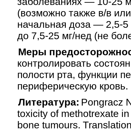
заболеваниях — 10-25 м
(возможно также в/в или
начальная доза — 2,5-5 
до 7,5-25 мг/нед (не бол
Меры предосторожнос
контролировать состоян
полости рта, функции пе
периферическую кровь.
Литература:
Pongracz N.
toxicity of methotrexate i
bone tumours. Translation