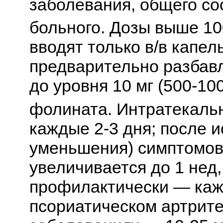
заболевания, общего со
больного. Дозы выше 10
вводят только в/в капел
предварительно разбав
до уровня 10 мг (500-10
фолината. Интратекально
каждые 2-3 дня; после 
уменьшения) симптомов
увеличивается до 1 нед,
профилактически — кажд
псориатическом артрит