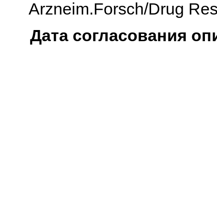
Arzneim.Forsch/Drug Res.,
Дата согласования оп