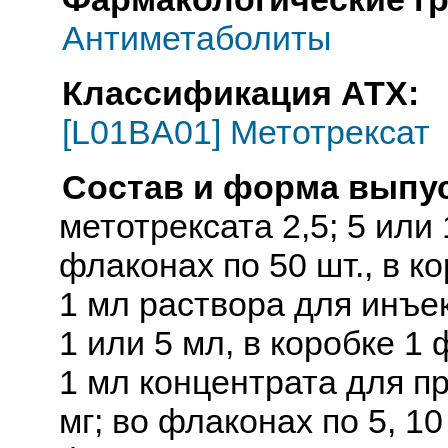
Антиметаболиты
Классификация АТХ:
[L01BA01] Метотрексат
Состав и форма выпус
метотрексата 2,5; 5 или
флаконах по 50 шт., в к
1 мл раствора для инъе
1 или 5 мл, в коробке 1 
1 мл концентрата для п
мг; во флаконах по 5, 10