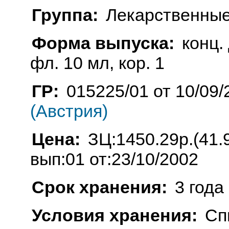
Группа:
Лекарственные
Форма выпуска:
конц.
фл. 10 мл, кор. 1
ГР:
015225/01 от 10/09/
(Австрия)
Цена:
ЗЦ:1450.29р.(41.
вып:01 от:23/10/2002
Срок хранения:
3 года
Условия хранения:
Сп