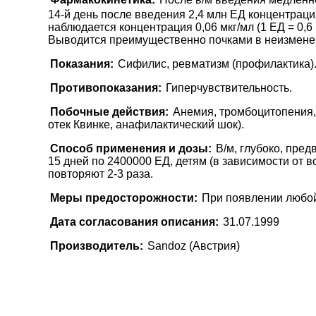
14-й день после введения 2,4 млн ЕД концентрация
наблюдается концентрация 0,06 мкг/мл (1 ЕД = 0,
Выводится преимущественно почками в неизменен
Показания:
Сифилис, ревматизм (профилактика)
Противопоказания:
Гиперчувствительность.
Побочные действия:
Анемия, тромбоцитопения,
отек Квинке, анафилактический шок).
Способ применения и дозы:
В/м, глубоко, пре
15 дней по 2400000 ЕД, детям (в зависимости от
повторяют 2-3 раза.
Меры предосторожности:
При появлении любой
Дата согласования описания:
31.07.1999
Производитель:
Sandoz (Австрия)