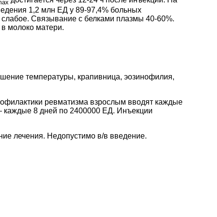
max
ведения 1,2 млн ЕД у 89-97,4% больных
нь слабое. Связывание с белками плазмы 40-60%.
в молоко матери.
ышение температуры, крапивница, эозинофилия,
профилактики ревматизма взрослым вводят каждые
— каждые 8 дней по 2400000 ЕД. Инъекции
ие лечения. Недопустимо в/в введение.