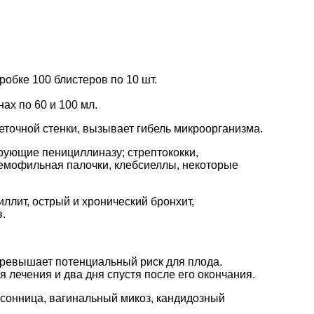
робке 100 блистеров по 10 шт.
ах по 60 и 100 мл.
еточной стенки, вызывает гибель микроорганизма.
рующие пенициллиназу; стрептококки,
гемофильная палочки, клебсиеллы, некоторые
ллит, острый и хронический бронхит,
.
ревышает потенциальный риск для плода.
лечения и два дня спустя после его окончания.
ессонница, вагинальный микоз, кандидозный