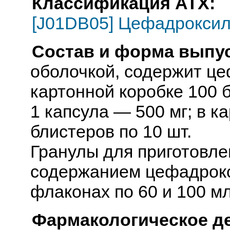
Классификация АТХ:
[J01DB05] Цефадрокси
Состав и форма выпус
оболочкой, содержит це
картонной коробке 100 б
1 капсула — 500 мг; в к
блистеров по 10 шт.
Гранулы для приготовле
содержанием цефадрокси
флаконах по 60 и 100 мл
Фармакологическое д