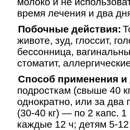
молоко и не использова
время лечения и два дня
Побочные действия:
Т
животе, зуд, глоссит, г
бессонница, вагинальны
стоматит, аллергически
Способ применения и
подросткам (свыше 40 кг)
однократно, или за два 
(30-40 кг) — по 2 капс. 1
каждые 12 ч; детям 5-12