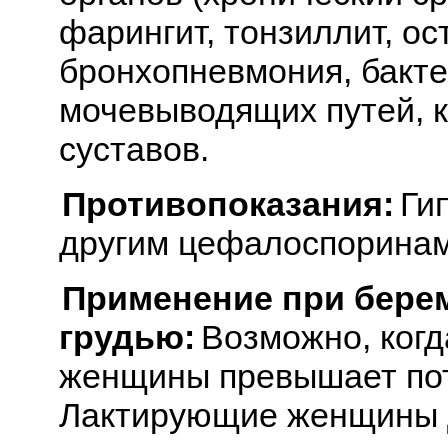
фарингит, тонзиллит, ос
бронхопневмония, бакте
мочевыводящих путей, ко
суставов.
Противопоказания:
Гип
другим цефалоспоринам
Применение при бере
грудью:
Возможно, когд
женщины превышает пот
Лактирующие женщины 