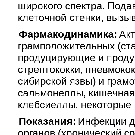
широкого спектра. Пода
клеточной стенки, вызы
Фармакодинамика:
Ак
грамположительных (ста
продуцирующие и проду
стрептококки, пневмокок
сибирской язвы) и грам
сальмонеллы, кишечная
клебсиеллы, некоторые 
Показания:
Инфекции д
органов (хронический ср