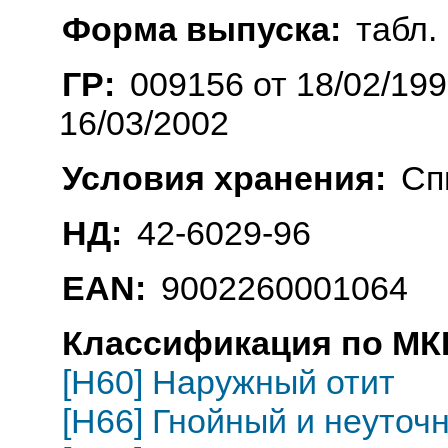
Форма выпуска:
табл. 
ГР:
009156 от 18/02/19
16/03/2002
Условия хранения:
Сп
НД:
42-6029-96
EAN:
9002260001064
Классификация по МКБ
[H60] Наружный отит
[H66] Гнойный и неуточ