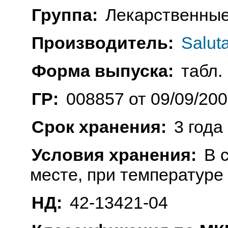
Группа:
Лекарственные
Производитель:
Salut
Форма выпуска:
табл. 
ГР:
008857 от 09/09/20
Срок хранения:
3 года
Условия хранения:
В 
месте, при температуре
НД:
42-13421-04