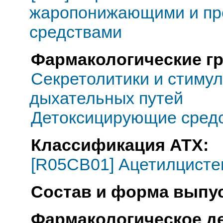
жаропонижающими и пр
средствами
Фармакологические г
Секретолитики и стиму
дыхательных путей
Детоксицирующие средс
Классификация АТХ:
[R05CB01] Ацетилцисте
Состав и форма выпус
Фармакологическое д