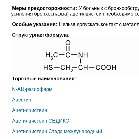
Меры предосторожности:
У больных с бронхообстр
усиления бронхоспазма) ацетилцистеин необходимо со
Особые указания:
Нельзя допускать контакт с мета
Структурная формула:
Торговые наименования:
N-АЦ-ратиофарм
Ацестин
Ацетилцистеин
Ацетилцистеин СЕДИКО
Ацетилцистеин Стада международный