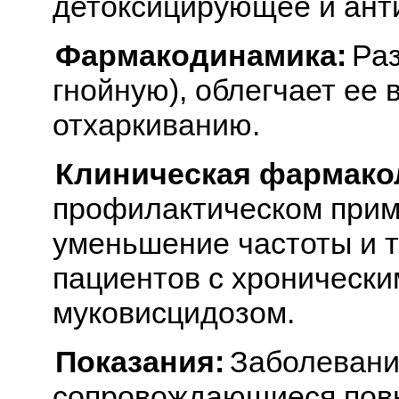
детоксицирующее и ант
Фармакодинамика:
Раз
гнойную), облегчает ее 
отхаркиванию.
Клиническая фармако
профилактическом прим
уменьшение частоты и т
пациентов с хронически
муковисцидозом.
Показания:
Заболевани
сопровождающиеся пов