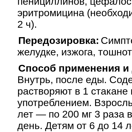
пенициллинов, цефалос
эритромицина (необход
2 ч).
Передозировка:
Симпто
желудке, изжога, тошнот
Способ применения и
Внутрь, после еды. Сод
растворяют в 1 стакане 
употреблением. Взросл
лет — по 200 мг 3 раза в
день. Детям от 6 до 14 л