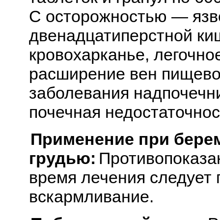
С осторожностью — язв
двенадцатиперстной киш
кровохарканье, легочно
расширение вен пищево
заболевания надпочечни
почечная недостаточнос
Применение при бере
грудью:
Противопоказа
время лечения следует 
вскармливание.