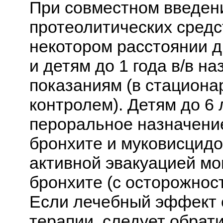
При совместном введен
протеолитических средс
некотором расстоянии д
и детям до 1 года в/в н
показаниям (в стациона
контролем). Детям до 6
пероральное назначени
бронхите и муковисцидо
активной эвакуацией мо
бронхите (с осторожнос
Если лечебный эффект 
терапии, следует обрати