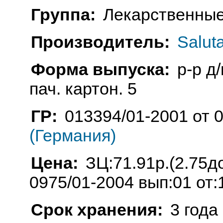
Группа:
Лекарственные
Производитель:
Salut
Форма выпуска:
р-р д/
пач. картон. 5
ГР:
013394/01-2001 от 
(Германия)
Цена:
ЗЦ:71.91р.(2.75
0975/01-2004 вып:01 от:
Срок хранения:
3 года