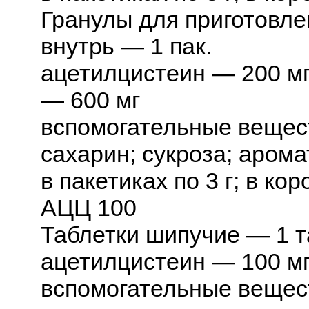
Гранулы для приготовле
внутрь — 1 пак.
ацетилцистеин — 200 м
— 600 мг
вспомогательные вещест
сахарин; сукроза; аром
в пакетиках по 3 г; в кор
АЦЦ 100
Таблетки шипучие — 1 т
ацетилцистеин — 100 м
вспомогательные вещест