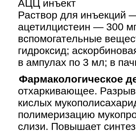
АЦЦ инъект
Раствор для инъекций —
ацетилцистеин — 300 м
вспомогательные вещест
гидроксид; аскорбинова
в ампулах по 3 мл; в па
Фармакологическое д
отхаркивающее. Разрыв
кислых мукополисахари
полимеризацию мукопро
слизи. Повышает синтез