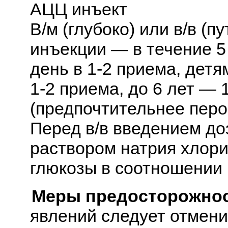
АЦЦ инъект
В/м (глубоко) или в/в (
инъекции — в течение 5
день в 1-2 приема, детя
1-2 приема, до 6 лет — 
(предпочтительнее перо
Перед в/в введением до
раствором натрия хлор
глюкозы в соотношении 
Меры предосторожнос
явлений следует отмени