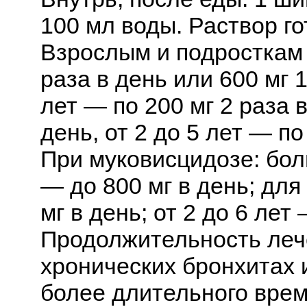
100 мл воды. Раствор г
Взрослым и подросткам 
раза в день или 600 мг 1
лет — по 200 мг 2 раза в
день, от 2 до 5 лет — по
При муковисцидозе: бол
— до 800 мг в день; для
мг в день; от 2 до 6 лет
Продолжительность лече
хронических бронхитах 
более длительного врем