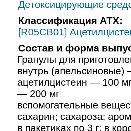
Детоксицирующие средс
Классификация АТХ:
[R05CB01] Ацетилцисте
Состав и форма выпус
Гранулы для приготовле
внутрь (апельсиновые) —
ацетилцистеин — 100 м
— 200 мг
вспомогательные вещест
сахарин; сахароза; аро
в пакетиках по 3 г; в кор