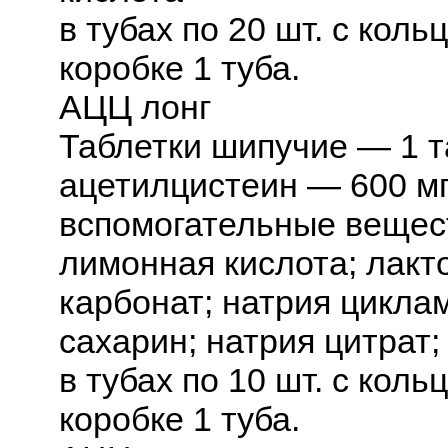
в тубах по 20 шт. с коль
коробке 1 туба.
АЦЦ лонг
Таблетки шипучие — 1 т
ацетилцистеин — 600 м
вспомогательные вещест
лимонная кислота; лакт
карбонат; натрия циклам
сахарин; натрия цитрат
в тубах по 10 шт. с коль
коробке 1 туба.