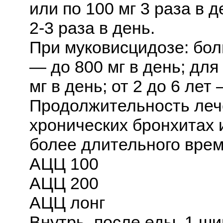
или по 100 мг 3 раза в д
2-3 раза в день.
При муковисцидозе: бол
— до 800 мг в день; для
мг в день; от 2 до 6 лет
Продолжительность лече
хронических бронхитах 
более длительного врем
АЦЦ 100
АЦЦ 200
АЦЦ лонг
Внутрь, после еды. 1 ш