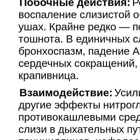
Побочные действия:
Р
воспаление слизистой об
ушах. Крайне редко — по
тошнота. В единичных с
бронхоспазм, падение А
сердечных сокращений, 
крапивница.
Взаимодействие:
Усил
другие эффекты нитрог
противокашлевыми сред
слизи в дыхательных пу