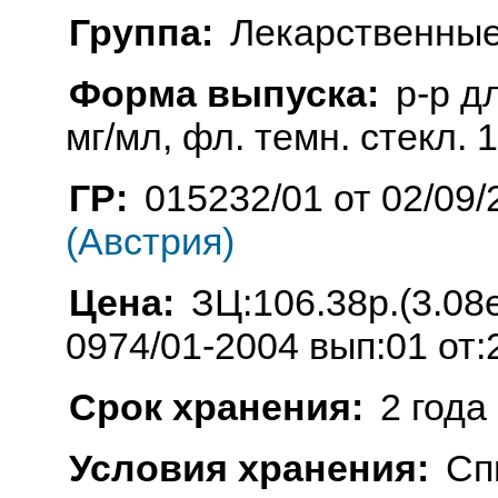
Группа:
Лекарственные
Форма выпуска:
р-р дл
мг/мл, фл. темн. стекл. 1
ГР:
015232/01 от 02/09/
(Австрия)
Цена:
ЗЦ:106.38р.(3.0
0974/01-2004 вып:01 от:
Срок хранения:
2 года
Условия хранения:
Сп