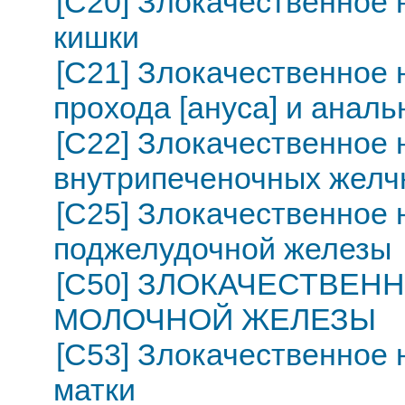
[C20] Злокачественное
кишки
[C21] Злокачественное 
прохода [ануса] и аналь
[C22] Злокачественное 
внутрипеченочных желч
[C25] Злокачественное
поджелудочной железы
[C50] ЗЛОКАЧЕСТВЕ
МОЛОЧНОЙ ЖЕЛЕЗЫ
[C53] Злокачественное
матки