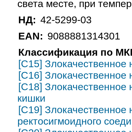
света месте, при темпе
НД:
42-5299-03
EAN:
9088881314301
Классификация по МКБ
[C15] Злокачественное
[C16] Злокачественное
[C18] Злокачественное
кишки
[C19] Злокачественное
ректосигмоидного соед