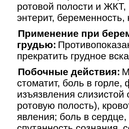
ротовой полости и ЖКТ
энтерит, беременность,
Применение при бере
грудью:
Противопоказан
прекратить грудное вск
Побочные действия:
М
стоматит, боль в горле, 
изъязвления слизистой 
ротовую полость), кров
явления; боль в сердце
спутанность сознания, с