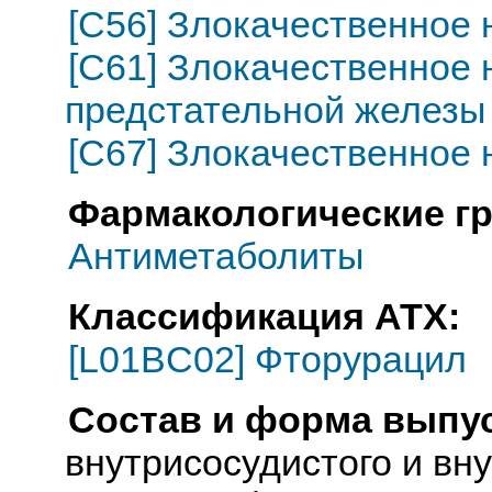
[C56] Злокачественное
[C61] Злокачественное
предстательной железы
[C67] Злокачественное
Фармакологические г
Антиметаболиты
Классификация АТХ:
[L01BC02] Фторурацил
Состав и форма выпус
внутрисосудистого и вн