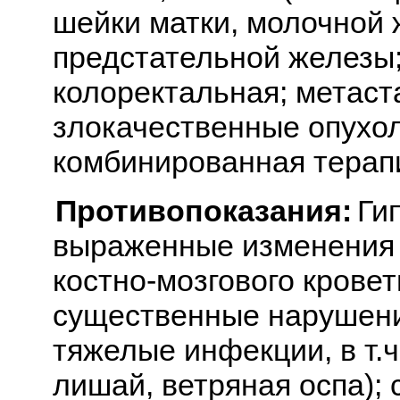
шейки матки, молочной 
предстательной железы;
колоректальная; метаст
злокачественные опухол
комбинированная терапи
Противопоказания:
Ги
выраженные изменения в
костно-мозгового кровет
существенные нарушени
тяжелые инфекции, в т.
лишай, ветряная оспа); 