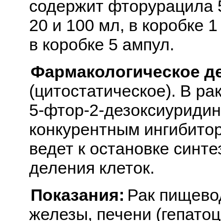
содержит фторурацила 50
20 и 100 мл, в коробке 1
в коробке 5 ампул.
Фармакологическое д
(цитостатическое). В ра
5-фтор-2-дезоксиуриди
конкурентным ингибито
ведет к остановке синт
деления клеток.
Показания:
Рак пищево
железы, печени (гепато