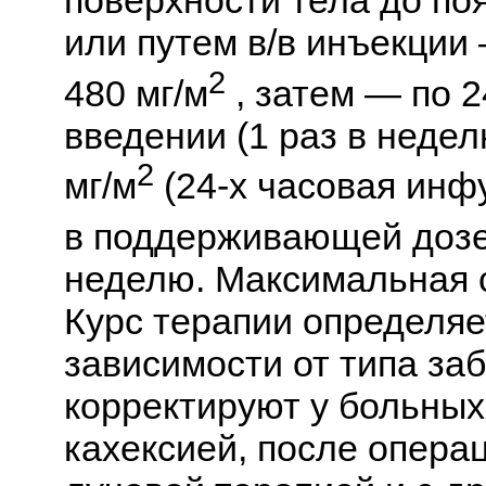
поверхности тела до п
или путем в/в инъекции
2
480 мг/м
, затем — по 2
введении (1 раз в неде
2
мг/м
(24-х часовая инфу
в поддерживающей дозе
неделю. Максимальная с
Курс терапии определяе
зависимости от типа заб
корректируют у больных
кахексией, после опера