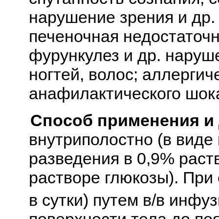
нарушение зрения и др.
печеночная недостаточно
фурункулез и др. наруш
ногтей, волос; аллергич
анафилактического шока
Способ применения и
внутриполостно (в виде
разведения в 0,9% раст
растворе глюкозы). При
в сутки) путем в/в инфу