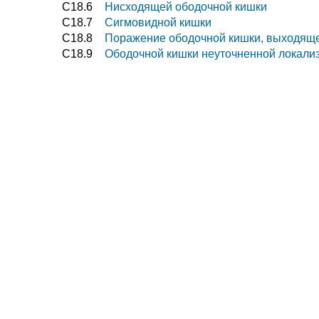
C18.6
Нисходящей ободочной кишки
C18.7
Сигмовидной кишки
C18.8
Поражение ободочной кишки, выходяще
C18.9
Ободочной кишки неуточненной локали