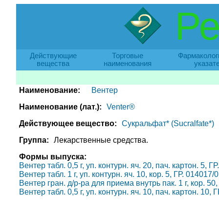
Ре
Действующие
Торговые
Фармаколог
вещества
наименования
указат
Наименование:
Вентер
Наименование (лат.):
Venter®
Действующее вещество:
Сукральфат* (Sucralfate*)
Группа:
Лекарственные средства.
Формы выпуска:
Вентер табл. 0,5 г, уп. контурн. яч. 20, пач. картон. 5, 
Вентер табл. 1 г, уп. контурн. яч. 10, кор. 5, ГР. 0140
Вентер гран. д/р-ра для приема внутрь пак. 1 г, кор. 5
Вентер табл. 0,5 г, уп. контурн. яч. 10, пач. картон. 10,