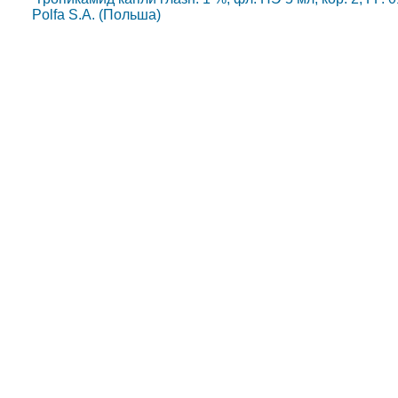
Polfa S.A. (Польша)