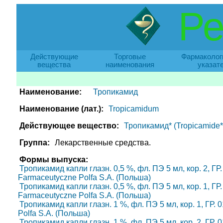
Ре
Действующие
Торговые
Фармаколог
вещества
наименования
указат
Наименование:
Тропикамид
Наименование (лат.):
Tropicamidum
Действующее вещество:
Тропикамид* (Tropicamide*
Группа:
Лекарственные средства.
Формы выпуска:
Тропикамид капли глазн. 0,5 %, фл. ПЭ 5 мл, кор. 2, ГР
Farmaceutyczne Polfa S.A. (Польша)
Тропикамид капли глазн. 0,5 %, фл. ПЭ 5 мл, кор. 1, ГР
Farmaceutyczne Polfa S.A. (Польша)
Тропикамид капли глазн. 1 %, фл. ПЭ 5 мл, кор. 1, ГР.
Polfa S.A. (Польша)
Тропикамид капли глазн. 1 %, фл. ПЭ 5 мл, кор. 2, ГР.