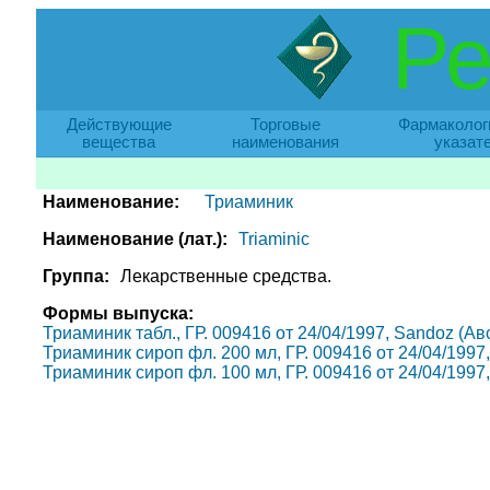
Ре
Действующие
Торговые
Фармаколог
вещества
наименования
указат
Наименование:
Триаминик
Наименование (лат.):
Triaminic
Группа:
Лекарственные средства.
Формы выпуска:
Триаминик табл., ГР. 009416 от 24/04/1997, Sandoz (Ав
Триаминик сироп фл. 200 мл, ГР. 009416 от 24/04/1997,
Триаминик сироп фл. 100 мл, ГР. 009416 от 24/04/1997,