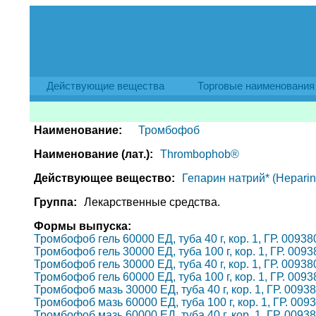
Действующие вещества
Торговые наименования
Наименование:
Тромбофоб
Наименование (лат.):
Thrombophob®
Действующее вещество:
Гепарин натрий* (Heparin
Группа:
Лекарственные средства.
Формы выпуска:
Тромбофоб гель 60000 ЕД, туба 40 г, кор. 1, ГР. 00938
Тромбофоб гель 30000 ЕД, туба 100 г, кор. 1, ГР. 0093
Тромбофоб гель 30000 ЕД, туба 40 г, кор. 1, ГР. 00938
Тромбофоб гель 60000 ЕД, туба 100 г, кор. 1, ГР. 0093
Тромбофоб мазь 30000 ЕД, туба 40 г, кор. 1, ГР. 00938
Тромбофоб мазь 60000 ЕД, туба 100 г, кор. 1, ГР. 0093
Тромбофоб мазь 60000 ЕД, туба 40 г, кор. 1, ГР. 00938