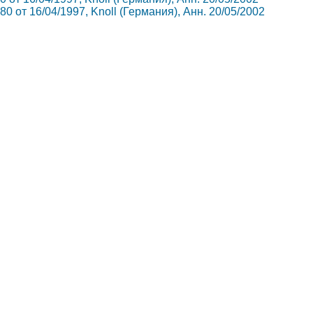
80 от 16/04/1997, Knoll (Германия), Анн. 20/05/2002