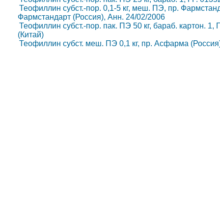
Теофиллин субст.-пор. 0,1-5 кг, меш. ПЭ, пр. Фармстанд
Фармстандарт (Россия), Анн. 24/02/2006
Теофиллин субст.-пор. пак. ПЭ 50 кг, бараб. картон. 1,
(Китай)
Теофиллин субст. меш. ПЭ 0,1 кг, пр. Асфарма (Россия)