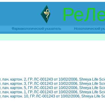
РеЛе
Фармакологический указатель
Нозологический ук
0, пач. картон. 2, ГР. ЛС-001243 от 10/02/2006, Shreya Life S
0, пач. картон. 3, ГР. ЛС-001243 от 10/02/2006, Shreya Life S
0, пач. картон. 5, ГР. ЛС-001243 от 10/02/2006, Shreya Life S
0, пач. картон. 1, ГР. ЛС-001243 от 10/02/2006, Shreya Life S
0, пач. картон. 10, ГР. ЛС-001243 от 10/02/2006, Shreya Life 