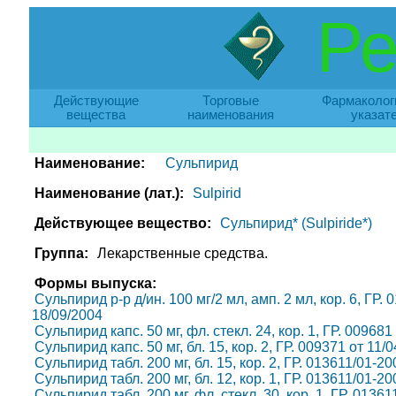
Ре
Действующие
Торговые
Фармаколог
вещества
наименования
указат
Наименование:
Сульпирид
Наименование (лат.):
Sulpirid
Действующее вещество:
Сульпирид* (Sulpiride*)
Группа:
Лекарственные средства.
Формы выпуска:
Сульпирид р-р д/ин. 100 мг/2 мл, амп. 2 мл, кор. 6, ГР
18/09/2004
Сульпирид капс. 50 мг, фл. стекл. 24, кор. 1, ГР. 00968
Сульпирид капс. 50 мг, бл. 15, кор. 2, ГР. 009371 от 1
Сульпирид табл. 200 мг, бл. 15, кор. 2, ГР. 013611/01-2
Сульпирид табл. 200 мг, бл. 12, кор. 1, ГР. 013611/01-2
Сульпирид табл. 200 мг, фл. стекл. 30, кор. 1, ГР. 0136