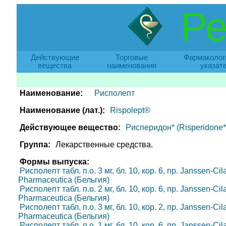
Ре
Действующие
Торговые
Фармаколог
вещества
наименования
указат
Наименование:
Рисполепт
Наименование (лат.):
Rispolept®
Действующее вещество:
Рисперидон* (Risperidone*
Группа:
Лекарственные средства.
Формы выпуска:
Рисполепт табл. п.о. 3 мг, бл. 10, кор. 6, пр. Janssen-C
Pharmaceutica (Бельгия)
Рисполепт табл. п.о. 2 мг, бл. 10, кор. 6, пр. Janssen-C
Pharmaceutica (Бельгия)
Рисполепт табл. п.о. 3 мг, бл. 10, кор. 2, пр. Janssen-C
Pharmaceutica (Бельгия)
Рисполепт табл. п.о. 1 мг, бл. 10, кор. 6, пр. Janssen-C