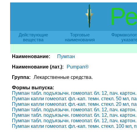
Ре
Действующие
Торговые
Фармаколог
вещества
наименования
указат
Наименование:
Пумпан
Наименование (лат.):
Pumpan®
Группа:
Лекарственные средства.
Формы выпуска:
Пумпан табл. подъязычн. гомеопат. бл. 12, пач. картон. 
Пумпан капли гомеопат. фл.-кап. темн. стекл. 50 мл, пач
Пумпан капли гомеопат. фл.-кап. темн. стекл. 20 мл, пач
Пумпан табл. подъязычн. гомеопат. бл. 12, пач. картон. 
Пумпан табл. подъязычн. гомеопат. бл. 12, пач. картон. 
Пумпан табл. подъязычн. гомеопат. бл. 12, пач. картон. 
Пумпан капли гомеопат. фл.-кап. темн. стекл. 100 мл, па