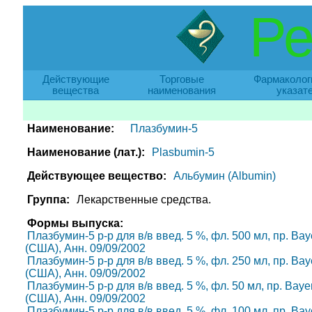
Ре
Действующие
Торговые
Фармаколог
вещества
наименования
указат
Наименование:
Плазбумин-5
Наименование (лат.):
Plasbumin-5
Действующее вещество:
Альбумин (Albumin)
Группа:
Лекарственные средства.
Формы выпуска:
Плазбумин-5 р-р для в/в введ. 5 %, фл. 500 мл, пр. Bay
(США), Анн. 09/09/2002
Плазбумин-5 р-р для в/в введ. 5 %, фл. 250 мл, пр. Bay
(США), Анн. 09/09/2002
Плазбумин-5 р-р для в/в введ. 5 %, фл. 50 мл, пр. Baye
(США), Анн. 09/09/2002
Плазбумин-5 р-р для в/в введ. 5 %, фл. 100 мл, пр. Bay