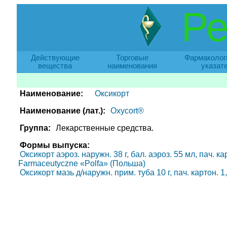
Ре
Действующие
Торговые
Фармаколог
вещества
наименования
указат
Наименование:
Оксикорт
Наименование (лат.):
Oxycort®
Группа:
Лекарственные средства.
Формы выпуска:
Оксикорт аэроз. наружн. 38 г, бал. аэроз. 55 мл, пач. к
Farmaceutyczne «Polfa» (Польша)
Оксикорт мазь д/наружн. прим. туба 10 г, пач. картон. 1