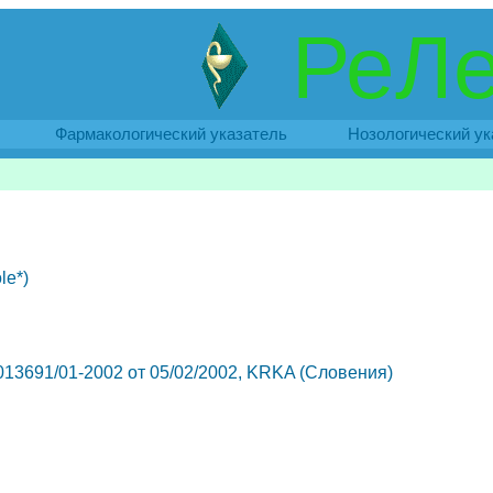
РеЛе
Фармакологический указатель
Нозологический ук
le*)
Р. 013691/01-2002 от 05/02/2002, KRKA (Словения)