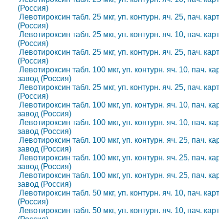
(Россия)
Левотироксин табл. 25 мкг, уп. контурн. яч. 25, пач. к
(Россия)
Левотироксин табл. 25 мкг, уп. контурн. яч. 10, пач. к
(Россия)
Левотироксин табл. 25 мкг, уп. контурн. яч. 25, пач. к
(Россия)
Левотироксин табл. 100 мкг, уп. контурн. яч. 10, пач. 
завод (Россия)
Левотироксин табл. 25 мкг, уп. контурн. яч. 25, пач. к
(Россия)
Левотироксин табл. 100 мкг, уп. контурн. яч. 10, пач. 
завод (Россия)
Левотироксин табл. 100 мкг, уп. контурн. яч. 10, пач. 
завод (Россия)
Левотироксин табл. 100 мкг, уп. контурн. яч. 25, пач. 
завод (Россия)
Левотироксин табл. 100 мкг, уп. контурн. яч. 25, пач. 
завод (Россия)
Левотироксин табл. 100 мкг, уп. контурн. яч. 25, пач. 
завод (Россия)
Левотироксин табл. 50 мкг, уп. контурн. яч. 10, пач. к
(Россия)
Левотироксин табл. 50 мкг, уп. контурн. яч. 10, пач. к