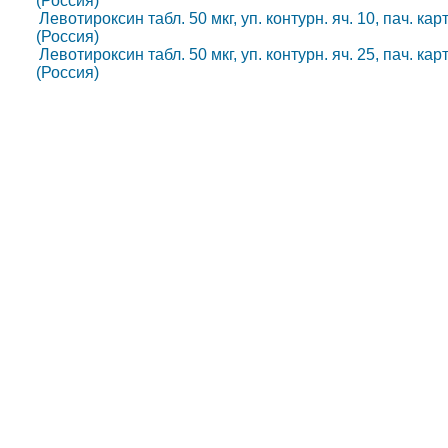
(Россия)
Левотироксин табл. 50 мкг, уп. контурн. яч. 10, пач. к
(Россия)
Левотироксин табл. 50 мкг, уп. контурн. яч. 25, пач. к
(Россия)