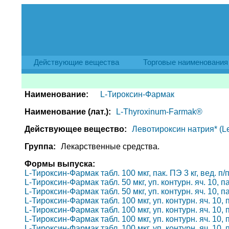
Действующие вещества
Торговые наименования
Наименование:
L-Тироксин-Фармак
Наименование (лат.):
L-Thyroxinum-Farmak®
Действующее вещество:
Левотироксин натрия* (Le
Группа:
Лекарственные средства.
Формы выпуска:
L-Тироксин-Фармак табл. 100 мкг, пак. ПЭ 3 кг, вед. п/
L-Тироксин-Фармак табл. 50 мкг, уп. контурн. яч. 10, п
L-Тироксин-Фармак табл. 50 мкг, уп. контурн. яч. 10, п
L-Тироксин-Фармак табл. 100 мкг, уп. контурн. яч. 10, 
L-Тироксин-Фармак табл. 100 мкг, уп. контурн. яч. 10, 
L-Тироксин-Фармак табл. 100 мкг, уп. контурн. яч. 10, 
L-Тироксин-Фармак табл. 100 мкг, уп. контурн. яч. 10, 