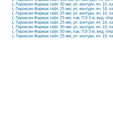
L-Тироксин-Фармак табл. 50 мкг, уп. контурн. яч. 10, п
L-Тироксин-Фармак табл. 25 мкг, уп. контурн. яч. 10, п
L-Тироксин-Фармак табл. 25 мкг, уп. контурн. яч. 10, п
L-Тироксин-Фармак табл. 25 мкг, пак. ПЭ 3 кг, вед. п/п
L-Тироксин-Фармак табл. 25 мкг, уп. контурн. яч. 10, п
L-Тироксин-Фармак табл. 50 мкг, уп. контурн. яч. 10, п
L-Тироксин-Фармак табл. 50 мкг, пак. ПЭ 3 кг, вед. п/п
L-Тироксин-Фармак табл. 25 мкг, уп. контурн. яч. 10, п