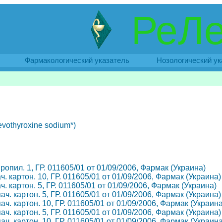
РеЛе
Фармакологический указатель
Нозологический ук
vothyroxine sodium*)
пропил. 1, ГР. 011605/01 от 01/09/2006, Фармак (Украина)
ач. картон. 10, ГР. 011605/01 от 01/09/2006, Фармак (Украина)
ач. картон. 5, ГР. 011605/01 от 01/09/2006, Фармак (Украина)
пач. картон. 5, ГР. 011605/01 от 01/09/2006, Фармак (Украина)
пач. картон. 10, ГР. 011605/01 от 01/09/2006, Фармак (Украина
пач. картон. 5, ГР. 011605/01 от 01/09/2006, Фармак (Украина)
пач. картон. 10, ГР. 011605/01 от 01/09/2006, Фармак (Украина