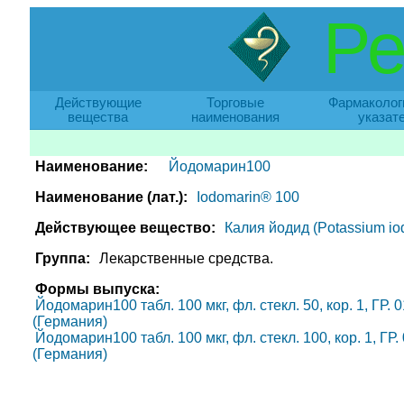
Ре
Действующие
Торговые
Фармаколог
вещества
наименования
указат
Наименование:
Йодомарин100
Наименование (лат.):
Iodomarin® 100
Действующее вещество:
Калия йодид (Potassium io
Группа:
Лекарственные средства.
Формы выпуска:
Йодомарин100 табл. 100 мкг, фл. стекл. 50, кор. 1, ГР.
(Германия)
Йодомарин100 табл. 100 мкг, фл. стекл. 100, кор. 1, ГР
(Германия)