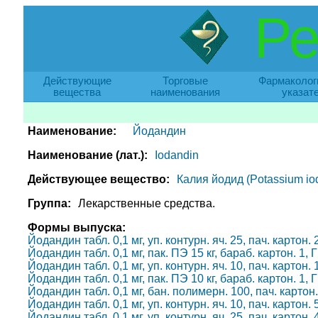
Ре
Действующие
Торговые
Фармаколог
вещества
наименования
указат
Наименование:
Йодандин
Наименование (лат.):
Iodandin
Действующее вещество:
Калия йодид (Potassium io
Группа:
Лекарственные средства.
Формы выпуска:
Йодандин табл. 0,1 мг, уп. контурн. яч. 25, пач. картон
Йодандин табл. 0,1 мг, пак. ПЭ 15 кг, бараб. картон. 1
Йодандин табл. 0,1 мг, уп. контурн. яч. 10, пач. карто
Йодандин табл. 0,1 мг, пак. ПЭ 10 кг, бараб. картон. 1
Йодандин табл. 0,1 мг, бан. полимерн. 100, пач. карто
Йодандин табл. 0,1 мг, уп. контурн. яч. 10, пач. картон
Йодандин табл. 0,1 мг, уп. контурн. яч. 25, пач. картон