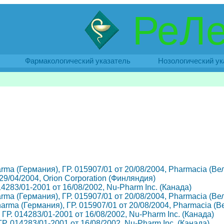
РеЛе
Фармакологический указатель
Нозологический ук
harma (Германия), ГР. 015907/01 от 20/08/2004, Pharmacia (В
т 29/04/2004, Orion Corporation (Финляндия)
014283/01-2001 от 16/08/2002, Nu-Pharm Inc. (Канада)
harma (Германия), ГР. 015907/01 от 20/08/2004, Pharmacia (В
Pharma (Германия), ГР. 015907/01 от 20/08/2004, Pharmacia (
, ГР. 014283/01-2001 от 16/08/2002, Nu-Pharm Inc. (Канада)
 ГР. 014283/01-2001 от 16/08/2002, Nu-Pharm Inc. (Канада)