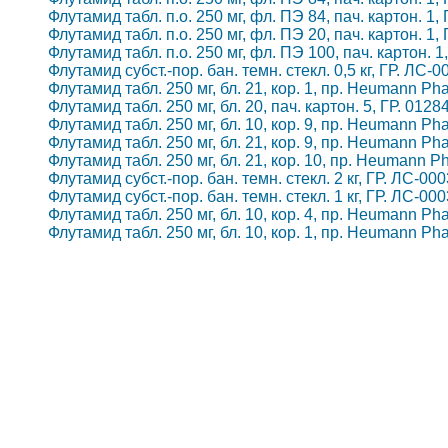
Флутамид табл. п.о. 250 мг, фл. ПЭ 84, пач. картон. 1,
Флутамид табл. п.о. 250 мг, фл. ПЭ 20, пач. картон. 1,
Флутамид табл. п.о. 250 мг, фл. ПЭ 100, пач. картон. 1
Флутамид субст.-пор. бан. темн. стекл. 0,5 кг, ГР. ЛС
Флутамид табл. 250 мг, бл. 21, кор. 1, пр. Heumann P
Флутамид табл. 250 мг, бл. 20, пач. картон. 5, ГР. 01
Флутамид табл. 250 мг, бл. 10, кор. 9, пр. Heumann P
Флутамид табл. 250 мг, бл. 21, кор. 9, пр. Heumann P
Флутамид табл. 250 мг, бл. 21, кор. 10, пр. Heumann 
Флутамид субст.-пор. бан. темн. стекл. 2 кг, ГР. ЛС-0
Флутамид субст.-пор. бан. темн. стекл. 1 кг, ГР. ЛС-0
Флутамид табл. 250 мг, бл. 10, кор. 4, пр. Heumann P
Флутамид табл. 250 мг, бл. 10, кор. 1, пр. Heumann P