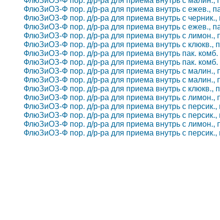
ФлюЗиОЗ-Ф пор. д/р-ра для приема внутрь с малин., пак
ФлюЗиОЗ-Ф пор. д/р-ра для приема внутрь с ежев., пак.
ФлюЗиОЗ-Ф пор. д/р-ра для приема внутрь с черник., па
ФлюЗиОЗ-Ф пор. д/р-ра для приема внутрь с ежев., пак.
ФлюЗиОЗ-Ф пор. д/р-ра для приема внутрь с лимон., пак
ФлюЗиОЗ-Ф пор. д/р-ра для приема внутрь с клюкв., пак
ФлюЗиОЗ-Ф пор. д/р-ра для приема внутрь пак. комб. 5
ФлюЗиОЗ-Ф пор. д/р-ра для приема внутрь пак. комб. 5
ФлюЗиОЗ-Ф пор. д/р-ра для приема внутрь с малин., пак
ФлюЗиОЗ-Ф пор. д/р-ра для приема внутрь с малин., пак
ФлюЗиОЗ-Ф пор. д/р-ра для приема внутрь с клюкв., пак
ФлюЗиОЗ-Ф пор. д/р-ра для приема внутрь с лимон., пак
ФлюЗиОЗ-Ф пор. д/р-ра для приема внутрь с персик., па
ФлюЗиОЗ-Ф пор. д/р-ра для приема внутрь с персик., па
ФлюЗиОЗ-Ф пор. д/р-ра для приема внутрь с лимон., пак
ФлюЗиОЗ-Ф пор. д/р-ра для приема внутрь с персик., па