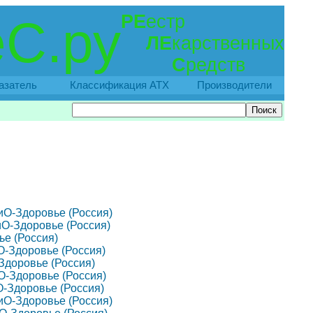
РЕ
естр
С.ру
ЛЕ
карственных
С
редств
азатель
Классификация АТХ
Производители
 ЗиО-Здоровье (Россия)
ЗиО-Здоровье (Россия)
ье (Россия)
ЗиО-Здоровье (Россия)
О-Здоровье (Россия)
ЗиО-Здоровье (Россия)
иО-Здоровье (Россия)
 ЗиО-Здоровье (Россия)