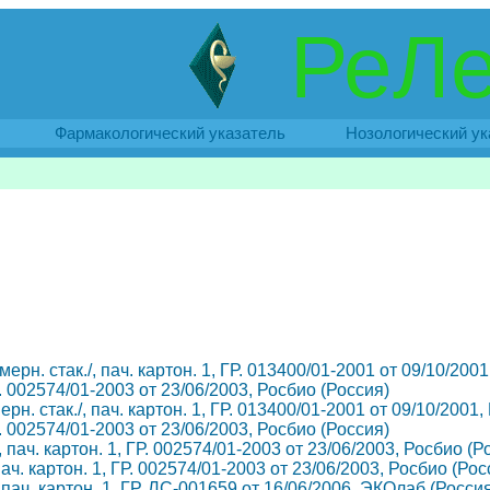
РеЛе
Фармакологический указатель
Нозологический ук
мерн. стак./, пач. картон. 1, ГР. 013400/01-2001 от 09/10/20
Р. 002574/01-2003 от 23/06/2003, Росбио (Россия)
ерн. стак./, пач. картон. 1, ГР. 013400/01-2001 от 09/10/200
Р. 002574/01-2003 от 23/06/2003, Росбио (Россия)
пач. картон. 1, ГР. 002574/01-2003 от 23/06/2003, Росбио (Р
ч. картон. 1, ГР. 002574/01-2003 от 23/06/2003, Росбио (Рос
пач. картон. 1, ГР. ЛС-001659 от 16/06/2006, ЭКОлаб (Россия